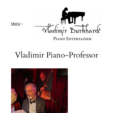
Zum
Inhalt
springen
Menü
Vladimir Piano-Professor