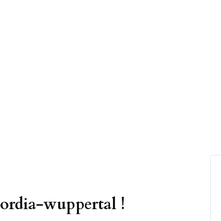
rdia-wuppertal !