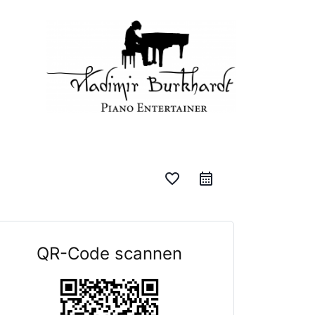
favorite_border
QR-Code scannen