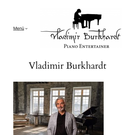
Zum
Inhalt
springen
Menü
Vladimir Burkhardt